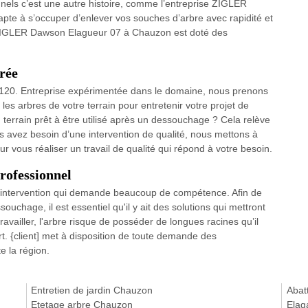
nnels c’est une autre histoire, comme l’entreprise ZIGLER
te à s’occuper d’enlever vos souches d’arbre avec rapidité et
e ZIGLER Dawson Elagueur 07 à Chauzon est doté des
rée
07120. Entreprise expérimentée dans le domaine, nous prenons
les arbres de votre terrain pour entretenir votre projet de
terrain prêt à être utilisé après un dessouchage ? Cela relève
us avez besoin d’une intervention de qualité, nous mettons à
ur vous réaliser un travail de qualité qui répond à votre besoin.
rofessionnel
e intervention qui demande beaucoup de compétence. Afin de
ouchage, il est essentiel qu'il y ait des solutions qui mettront
travailler, l'arbre risque de posséder de longues racines qu’il
ort. {client] met à disposition de toute demande des
e la région.
Entretien de jardin Chauzon
Abat
Etetage arbre Chauzon
Elag