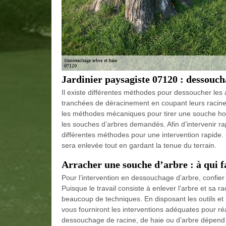
Jardinier paysagiste 07120 : dessouc
Il existe différentes méthodes pour dessoucher les
tranchées de déracinement en coupant leurs racines à
les méthodes mécaniques pour tirer une souche hors
les souches d’arbres demandés. Afin d’intervenir 
différentes méthodes pour une intervention rapide. G
sera enlevée tout en gardant la tenue du terrain.
Arracher une souche d’arbre : à qui f
Pour l’intervention en dessouchage d’arbre, confier
Puisque le travail consiste à enlever l’arbre et sa ra
beaucoup de techniques. En disposant les outils et
vous fourniront les interventions adéquates pour ré
dessouchage de racine, de haie ou d’arbre dépend d