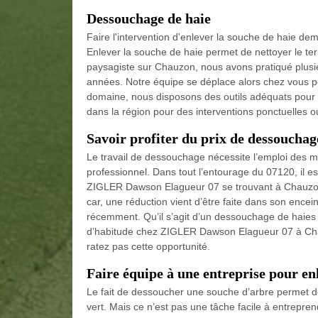
Dessouchage de haie
Faire l'intervention d'enlever la souche de haie d
Enlever la souche de haie permet de nettoyer le terr
paysagiste sur Chauzon, nous avons pratiqué plusi
années. Notre équipe se déplace alors chez vous pou
domaine, nous disposons des outils adéquats pour 
dans la région pour des interventions ponctuelles o
Savoir profiter du prix de dessoucha
Le travail de dessouchage nécessite l’emploi des m
professionnel. Dans tout l’entourage du 07120, il es
ZIGLER Dawson Elagueur 07 se trouvant à Chauzon. 
car, une réduction vient d’être faite dans son encei
récemment. Qu’il s’agit d’un dessouchage de haies 
d’habitude chez ZIGLER Dawson Elagueur 07 à Chauz
ratez pas cette opportunité.
Faire équipe à une entreprise pour e
Le fait de dessoucher une souche d’arbre permet de 
vert. Mais ce n’est pas une tâche facile à entreprendr