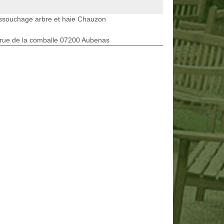
ssouchage arbre et haie Chauzon
rue de la comballe 07200 Aubenas