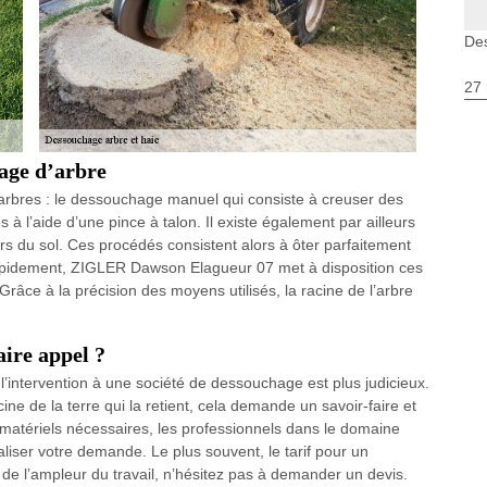
De
27 
hage d’arbre
 arbres : le dessouchage manuel qui consiste à creuser des
 l’aide d’une pince à talon. Il existe également par ailleurs
 du sol. Ces procédés consistent alors à ôter parfaitement
rapidement, ZIGLER Dawson Elagueur 07 met à disposition ces
râce à la précision des moyens utilisés, la racine de l’arbre
aire appel ?
 l’intervention à une société de dessouchage est plus judicieux.
cine de la terre qui la retient, cela demande un savoir-faire et
 matériels nécessaires, les professionnels dans le domaine
aliser votre demande. Le plus souvent, le tarif pour un
e l’ampleur du travail, n’hésitez pas à demander un devis.