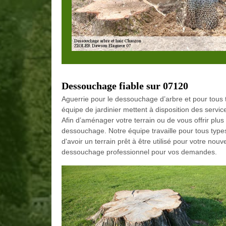
Dessouchage fiable sur 07120
Aguerrie pour le dessouchage d’arbre et pour tou
équipe de jardinier mettent à disposition des serv
Afin d’aménager votre terrain ou de vous offrir plus
dessouchage. Notre équipe travaille pour tous types
d'avoir un terrain prêt à être utilisé pour votre nouv
dessouchage professionnel pour vos demandes.