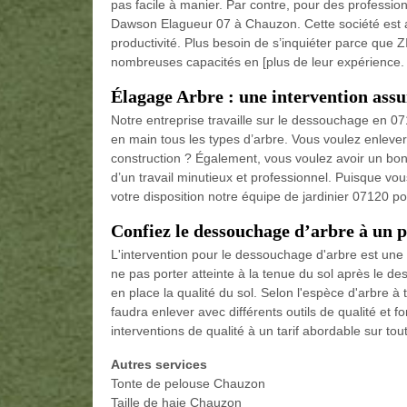
pas facile à manier. Par contre, pour des professio
Dawson Elagueur 07 à Chauzon. Cette société est ap
productivité. Plus besoin de s’inquiéter parce qu
nombreuses capacités en [plus de leur expérience.
Élagage Arbre : une intervention assu
Notre entreprise travaille sur le dessouchage en 
en main tous les types d’arbre. Vous voulez enlever 
construction ? Également, vous voulez avoir un bon 
d’un travail minutieux et professionnel. Puisque vo
votre disposition notre équipe de jardinier 07120 po
Confiez le dessouchage d’arbre à un p
L'intervention pour le dessouchage d'arbre est un
ne pas porter atteinte à la tenue du sol après le dess
en place la qualité du sol. Selon l'espèce d'arbre à 
faudra enlever avec différents outils de qualité et f
interventions de qualité à un tarif abordable sur tout
Autres services
Tonte de pelouse Chauzon
Taille de haie Chauzon