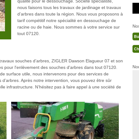
qualité pour le dessouchage. Société spécialiste,
nous faisons tous les travaux de jardinage et travaux
d’arbres dans toute la région. Nous vous proposons à
tarif compétitif notre spécialité en dessouchage de
No
racine ou de haie. Nous sommes à votre service sur
tout 07120.
Bu
Ch
s travaux souches d’arbres, ZIGLER Dawson Elagueur 07 et son
Nou
ices pour l'enlèvement des souches d'arbres dans tout 07120.
 de surface utile, nous intervenons pour des services de
 d’arbres. Après notre intervention, vous pouvez être sûr
elle infrastructure. N’hésitez pas à faire appel à une société de