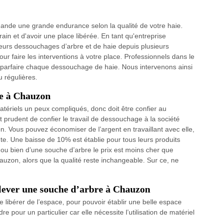
emande une grande endurance selon la qualité de votre haie.
ain et d'avoir une place libérée. En tant qu'entreprise
eurs dessouchages d’arbre et de haie depuis plusieurs
r faire les interventions à votre place. Professionnels dans le
parfaire chaque dessouchage de haie. Nous intervenons ainsi
u régulières.
ge à Chauzon
atériels un peux compliqués, donc doit être confier au
t prudent de confier le travail de dessouchage à la société
Vous pouvez économiser de l’argent en travaillant avec elle,
nte. Une baisse de 10% est établie pour tous leurs produits
ou bien d’une souche d’arbre le prix est moins cher que
on, alors que la qualité reste inchangeable. Sur ce, ne
nlever une souche d’arbre à Chauzon
libérer de l’espace, pour pouvoir établir une belle espace
e pour un particulier car elle nécessite l’utilisation de matériel