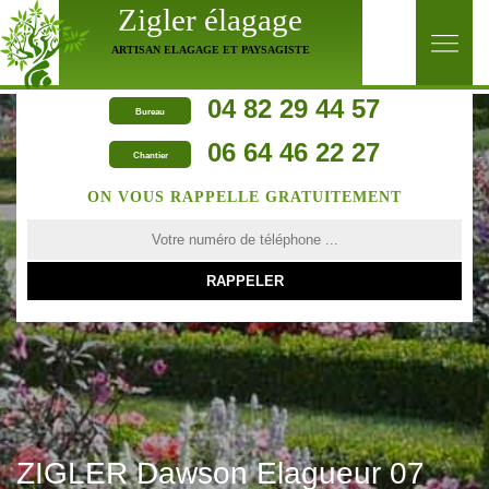
Zigler élagage
ARTISAN ELAGAGE ET PAYSAGISTE
04 82 29 44 57
Bureau
06 64 46 22 27
Chantier
ON VOUS RAPPELLE GRATUITEMENT
ZIGLER Dawson Elagueur 07