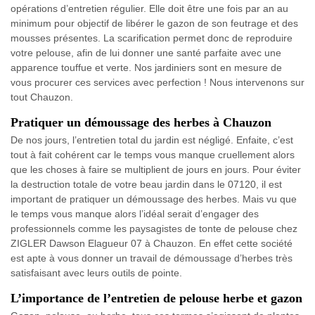
opérations d’entretien régulier. Elle doit être une fois par an au
minimum pour objectif de libérer le gazon de son feutrage et des
mousses présentes. La scarification permet donc de reproduire
votre pelouse, afin de lui donner une santé parfaite avec une
apparence touffue et verte. Nos jardiniers sont en mesure de
vous procurer ces services avec perfection ! Nous intervenons sur
tout Chauzon.
Pratiquer un démoussage des herbes à Chauzon
De nos jours, l’entretien total du jardin est négligé. Enfaite, c’est
tout à fait cohérent car le temps vous manque cruellement alors
que les choses à faire se multiplient de jours en jours. Pour éviter
la destruction totale de votre beau jardin dans le 07120, il est
important de pratiquer un démoussage des herbes. Mais vu que
le temps vous manque alors l’idéal serait d’engager des
professionnels comme les paysagistes de tonte de pelouse chez
ZIGLER Dawson Elagueur 07 à Chauzon. En effet cette société
est apte à vous donner un travail de démoussage d’herbes très
satisfaisant avec leurs outils de pointe.
L’importance de l’entretien de pelouse herbe et gazon