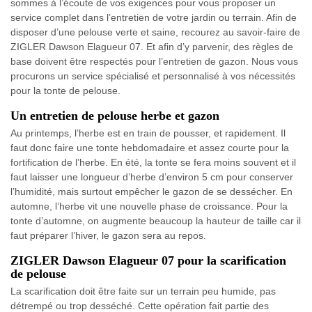
sommes à l’écoute de vos exigences pour vous proposer un
service complet dans l’entretien de votre jardin ou terrain. Afin de
disposer d’une pelouse verte et saine, recourez au savoir-faire de
ZIGLER Dawson Elagueur 07. Et afin d’y parvenir, des règles de
base doivent être respectés pour l’entretien de gazon. Nous vous
procurons un service spécialisé et personnalisé à vos nécessités
pour la tonte de pelouse.
Un entretien de pelouse herbe et gazon
Au printemps, l’herbe est en train de pousser, et rapidement. Il
faut donc faire une tonte hebdomadaire et assez courte pour la
fortification de l’herbe. En été, la tonte se fera moins souvent et il
faut laisser une longueur d’herbe d’environ 5 cm pour conserver
l’humidité, mais surtout empêcher le gazon de se dessécher. En
automne, l’herbe vit une nouvelle phase de croissance. Pour la
tonte d’automne, on augmente beaucoup la hauteur de taille car il
faut préparer l’hiver, le gazon sera au repos.
ZIGLER Dawson Elagueur 07 pour la scarification
de pelouse
La scarification doit être faite sur un terrain peu humide, pas
détrempé ou trop desséché. Cette opération fait partie des