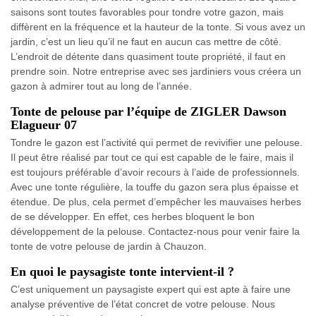
saisons sont toutes favorables pour tondre votre gazon, mais
diffèrent en la fréquence et la hauteur de la tonte. Si vous avez un
jardin, c’est un lieu qu’il ne faut en aucun cas mettre de côté.
L’endroit de détente dans quasiment toute propriété, il faut en
prendre soin. Notre entreprise avec ses jardiniers vous créera un
gazon à admirer tout au long de l’année.
Tonte de pelouse par l’équipe de ZIGLER Dawson
Elagueur 07
Tondre le gazon est l’activité qui permet de revivifier une pelouse.
Il peut être réalisé par tout ce qui est capable de le faire, mais il
est toujours préférable d’avoir recours à l’aide de professionnels.
Avec une tonte régulière, la touffe du gazon sera plus épaisse et
étendue. De plus, cela permet d’empêcher les mauvaises herbes
de se développer. En effet, ces herbes bloquent le bon
développement de la pelouse. Contactez-nous pour venir faire la
tonte de votre pelouse de jardin à Chauzon.
En quoi le paysagiste tonte intervient-il ?
C’est uniquement un paysagiste expert qui est apte à faire une
analyse préventive de l’état concret de votre pelouse. Nous