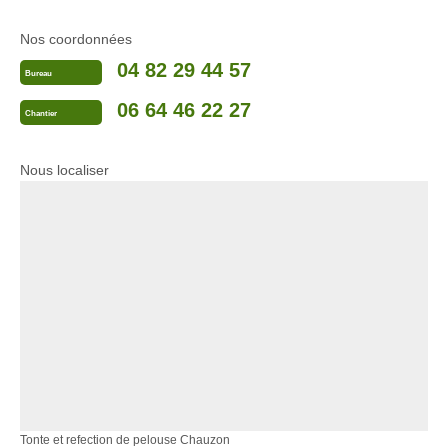
Nos coordonnées
04 82 29 44 57
Bureau
06 64 46 22 27
Chantier
Nous localiser
Tonte et refection de pelouse Chauzon