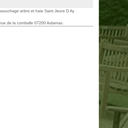
souchage arbre et haie Saint Jeure D Ay
rue de la comballe 07200 Aubenas