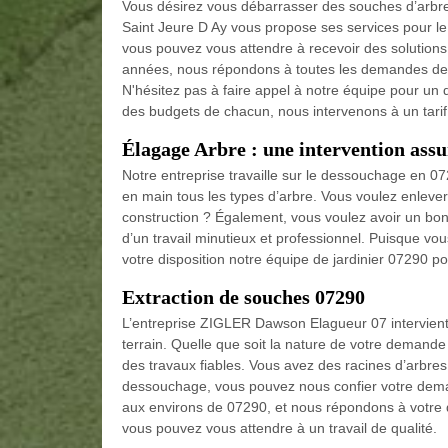
Vous désirez vous débarrasser des souches d’arbr
Saint Jeure D Ay vous propose ses services pour l
vous pouvez vous attendre à recevoir des solutions
années, nous répondons à toutes les demandes de 
N'hésitez pas à faire appel à notre équipe pour un 
des budgets de chacun, nous intervenons à un tarif 
Élagage Arbre : une intervention assu
Notre entreprise travaille sur le dessouchage en 
en main tous les types d’arbre. Vous voulez enlever 
construction ? Également, vous voulez avoir un bon 
d’un travail minutieux et professionnel. Puisque vo
votre disposition notre équipe de jardinier 07290 po
Extraction de souches 07290
L’entreprise ZIGLER Dawson Elagueur 07 intervient
terrain. Quelle que soit la nature de votre demande
des travaux fiables. Vous avez des racines d’arbres 
dessouchage, vous pouvez nous confier votre dema
aux environs de 07290, et nous répondons à votre d
vous pouvez vous attendre à un travail de qualité.