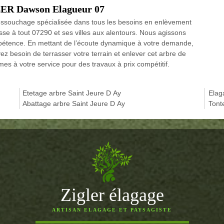
LER Dawson Elagueur 07
ssouchage spécialisée dans tous les besoins en enlèvement
esse à tout 07290 et ses villes aux alentours. Nous agissons
étence. En mettant de l’écoute dynamique à votre demande,
vez besoin de terrasser votre terrain et enlever cet arbre de
es à votre service pour des travaux à prix compétitif.
Etetage arbre Saint Jeure D Ay
Elag
Abattage arbre Saint Jeure D Ay
Tont
Zigler élagage
ARTISAN ELAGAGE ET PAYSAGISTE