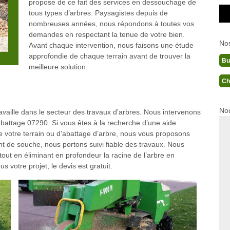
propose de ce fait des services en dessouchage de
tous types d’arbres. Paysagistes depuis de
nombreuses années, nous répondons à toutes vos
demandes en respectant la tenue de votre bien.
No
Avant chaque intervention, nous faisons une étude
approfondie de chaque terrain avant de trouver la
Bu
meilleure solution.
Ch
Nou
aille dans le secteur des travaux d’arbres. Nous intervenons
attage 07290. Si vous êtes à la recherche d’une aide
 votre terrain ou d’abattage d’arbre, nous vous proposons
nt de souche, nous portons suivi fiable des travaux. Nous
 tout en éliminant en profondeur la racine de l’arbre en
votre projet, le devis est gratuit.