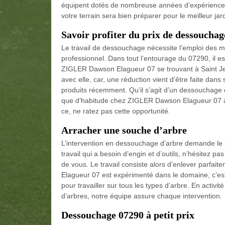
équipent dotés de nombreuse années d’expérience. 
votre terrain sera bien préparer pour le meilleur jar
Savoir profiter du prix de dessouchag
Le travail de dessouchage nécessite l’emploi des m
professionnel. Dans tout l’entourage du 07290, il es
ZIGLER Dawson Elagueur 07 se trouvant à Saint Jeu
avec elle, car, une réduction vient d’être faite dan
produits récemment. Qu’il s’agit d’un dessouchage 
que d’habitude chez ZIGLER Dawson Elagueur 07 à S
ce, ne ratez pas cette opportunité.
Arracher une souche d’arbre
L’intervention en dessouchage d’arbre demande le pl
travail qui a besoin d’engin et d’outils, n’hésitez 
de vous. Le travail consiste alors d’enlever parfai
Elagueur 07 est expérimenté dans le domaine, c’est
pour travailler sur tous les types d’arbre. En activi
d’arbres, notre équipe assure chaque intervention.
Dessouchage 07290 à petit prix