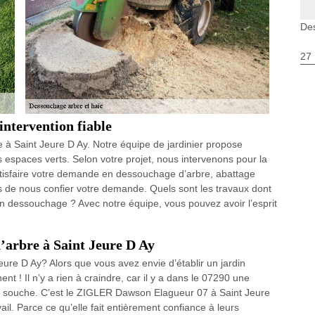
Des
27 
intervention fiable
à Saint Jeure D Ay. Notre équipe de jardinier propose
os espaces verts. Selon votre projet, nous intervenons pour la
tisfaire votre demande en dessouchage d’arbre, abattage
s de nous confier votre demande. Quels sont les travaux dont
un dessouchage ? Avec notre équipe, vous pouvez avoir l’esprit
’arbre à Saint Jeure D Ay
eure D Ay? Alors que vous avez envie d’établir un jardin
 ! Il n’y a rien à craindre, car il y a dans le 07290 une
de souche. C’est le ZIGLER Dawson Elagueur 07 à Saint Jeure
ail. Parce ce qu’elle fait entièrement confiance à leurs