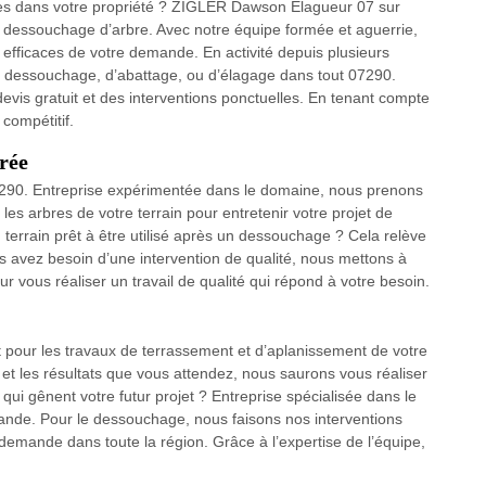
es dans votre propriété ? ZIGLER Dawson Elagueur 07 sur
e dessouchage d’arbre. Avec notre équipe formée et aguerrie,
 efficaces de votre demande. En activité depuis plusieurs
dessouchage, d’abattage, ou d’élagage dans tout 07290.
devis gratuit et des interventions ponctuelles. En tenant compte
compétitif.
rée
07290. Entreprise expérimentée dans le domaine, nous prenons
les arbres de votre terrain pour entretenir votre projet de
terrain prêt à être utilisé après un dessouchage ? Cela relève
us avez besoin d’une intervention de qualité, nous mettons à
ur vous réaliser un travail de qualité qui répond à votre besoin.
 pour les travaux de terrassement et d’aplanissement de votre
 et les résultats que vous attendez, nous saurons vous réaliser
qui gênent votre futur projet ? Entreprise spécialisée dans le
nde. Pour le dessouchage, nous faisons nos interventions
emande dans toute la région. Grâce à l’expertise de l’équipe,