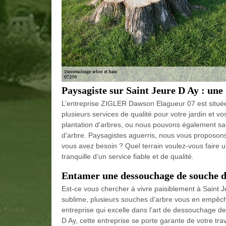
Paysagiste sur Saint Jeure D Ay : une 
L’entreprise ZIGLER Dawson Elagueur 07 est située 
plusieurs services de qualité pour votre jardin et v
plantation d’arbres, ou nous pouvons également sa
d’arbre. Paysagistes aguerris, nous vous proposon
vous avez besoin ? Quel terrain voulez-vous faire 
tranquille d’un service fiable et de qualité.
Entamer une dessouchage de souche d
Est-ce vous chercher à vivre paisiblement à Saint J
sublime, plusieurs souches d’arbre vous en empêchent
entreprise qui excelle dans l’art de dessouchage 
D Ay, cette entreprise se porte garante de votre trav