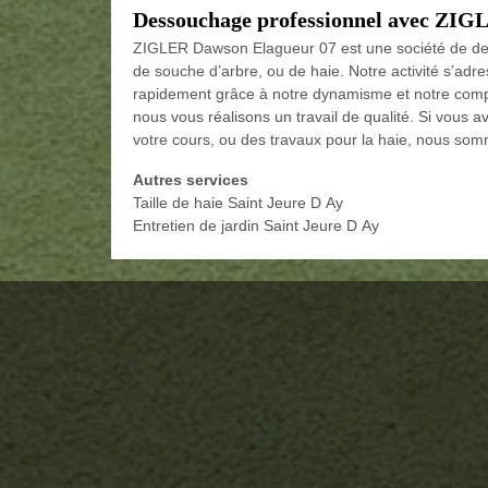
Dessouchage professionnel avec ZIG
ZIGLER Dawson Elagueur 07 est une société de de
de souche d’arbre, ou de haie. Notre activité s’adr
rapidement grâce à notre dynamisme et notre comp
nous vous réalisons un travail de qualité. Si vous a
votre cours, ou des travaux pour la haie, nous somm
Autres services
Taille de haie Saint Jeure D Ay
Entretien de jardin Saint Jeure D Ay