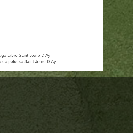
age arbre Saint Jeure D Ay
e de pelouse Saint Jeure D Ay