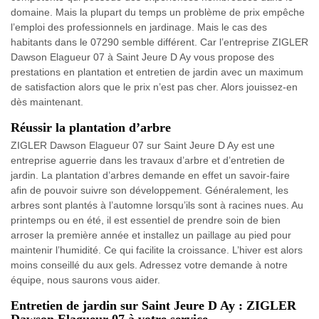
domaine. Mais la plupart du temps un problème de prix empêche
l’emploi des professionnels en jardinage. Mais le cas des
habitants dans le 07290 semble différent. Car l’entreprise ZIGLER
Dawson Elagueur 07 à Saint Jeure D Ay vous propose des
prestations en plantation et entretien de jardin avec un maximum
de satisfaction alors que le prix n’est pas cher. Alors jouissez-en
dès maintenant.
Réussir la plantation d’arbre
ZIGLER Dawson Elagueur 07 sur Saint Jeure D Ay est une
entreprise aguerrie dans les travaux d’arbre et d’entretien de
jardin. La plantation d’arbres demande en effet un savoir-faire
afin de pouvoir suivre son développement. Généralement, les
arbres sont plantés à l’automne lorsqu’ils sont à racines nues. Au
printemps ou en été, il est essentiel de prendre soin de bien
arroser la première année et installez un paillage au pied pour
maintenir l’humidité. Ce qui facilite la croissance. L’hiver est alors
moins conseillé du aux gels. Adressez votre demande à notre
équipe, nous saurons vous aider.
Entretien de jardin sur Saint Jeure D Ay : ZIGLER