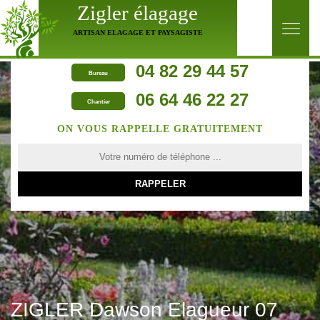
Zigler élagage
ARTISAN ELAGAGE ET PAYSAGISTE
04 82 29 44 57
Bureau
06 64 46 22 27
Chantier
ON VOUS RAPPELLE GRATUITEMENT
ZIGLER Dawson Elagueur 07