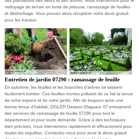
des plantations des fleurs et des arbres. Nous intervenons pour le
nettoyage de terrain en tonte de pelouse, ramassage de feuilles
et désherbage. Vous pouvez alors récupérer votre devis gratuit
pour les travaux.
Entretien de jardin 07290 : ramassage de feuille
En automne, les feuilles et les branches d’arbres se laissent
facilement tomber. Ces feuilles mortes polluent de ce fait la tenue
de votre espace et de votre jardin. Afin de toujours avoir une
bonne tenue d’habitat, ZIGLER Dawson Elagueur 07 entreprend
des services de ramassage de feuille 07290 pour tout le
département et pour toute demande. Grâce à des techniques
bien précises, nous intervenons rapidement et efficacement pour
toutes les requêtes. Contactez-nous pour avoir le devis gratuit