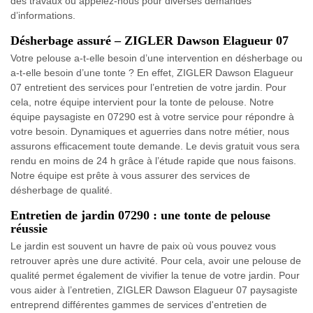
des travaux ou appelez-nous pour diverses demandes
d’informations.
Désherbage assuré – ZIGLER Dawson Elagueur 07
Votre pelouse a-t-elle besoin d’une intervention en désherbage ou
a-t-elle besoin d’une tonte ? En effet, ZIGLER Dawson Elagueur
07 entretient des services pour l’entretien de votre jardin. Pour
cela, notre équipe intervient pour la tonte de pelouse. Notre
équipe paysagiste en 07290 est à votre service pour répondre à
votre besoin. Dynamiques et aguerries dans notre métier, nous
assurons efficacement toute demande. Le devis gratuit vous sera
rendu en moins de 24 h grâce à l’étude rapide que nous faisons.
Notre équipe est prête à vous assurer des services de
désherbage de qualité.
Entretien de jardin 07290 : une tonte de pelouse
réussie
Le jardin est souvent un havre de paix où vous pouvez vous
retrouver après une dure activité. Pour cela, avoir une pelouse de
qualité permet également de vivifier la tenue de votre jardin. Pour
vous aider à l’entretien, ZIGLER Dawson Elagueur 07 paysagiste
entreprend différentes gammes de services d'entretien de