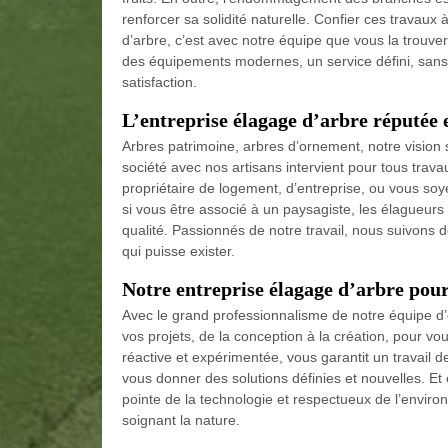
renforcer sa solidité naturelle. Confier ces travaux
d’arbre, c’est avec notre équipe que vous la trouv
des équipements modernes, un service défini, sans 
satisfaction.
L’entreprise élagage d’arbre réputée
Arbres patrimoine, arbres d’ornement, notre vision 
société avec nos artisans intervient pour tous trav
propriétaire de logement, d’entreprise, ou vous soy
si vous être associé à un paysagiste, les élagueu
qualité. Passionnés de notre travail, nous suivons d
qui puisse exister.
Notre entreprise élagage d’arbre pour
Avec le grand professionnalisme de notre équipe 
vos projets, de la conception à la création, pour vo
réactive et expérimentée, vous garantit un travail d
vous donner des solutions définies et nouvelles. E
pointe de la technologie et respectueux de l’envir
soignant la nature.