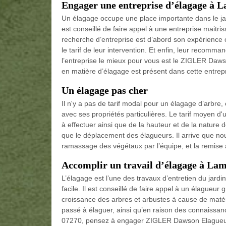
Engager une entreprise d’élagage à 
Un élagage occupe une place importante dans le jar
est conseillé de faire appel à une entreprise maitris
recherche d’entreprise est d’abord son expérience car
le tarif de leur intervention. Et enfin, leur recomma
l’entreprise le mieux pour vous est le ZIGLER Daw
en matière d’élagage est présent dans cette entrepr
Un élagage pas cher
Il n'y a pas de tarif modal pour un élagage d’arbre,
avec ses propriétés particulières. Le tarif moyen d'
à effectuer ainsi que de la hauteur et de la nature d
que le déplacement des élagueurs. Il arrive que nou
ramassage des végétaux par l’équipe, et la remise 
Accomplir un travail d’élagage à Lam
L’élagage est l’une des travaux d’entretien du jardin
facile. Il est conseillé de faire appel à un élagueu
croissance des arbres et arbustes à cause de maté
passé à élaguer, ainsi qu’en raison des connaissan
07270, pensez à engager ZIGLER Dawson Elagueur 0