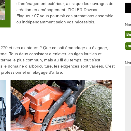
d’aménagement extérieur, ainsi que les ouvrages de
création en aménagement. ZIGLER Dawson
Elagueur 07 vous pourvoit ces prestations ensemble
ou indépendamment selon vos nécessités.
No
Bu
Ch
7270 et ses alentours ? Que ce soit émondage ou élagage,
me. Tous deux consistent à enlever les tiges inutiles et
e terme le plus commun, mais au fil du temps, tout s’est
Nou
 le domaine d’arboriculture, les exigences sont variées. C’est
 professionnel en élagage d’arbre.