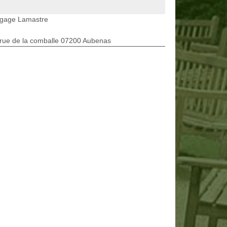
agage Lamastre
rue de la comballe 07200 Aubenas