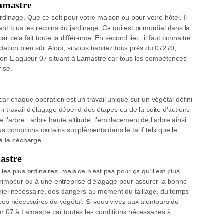
Lamastre
dinage. Que ce soit pour votre maison ou pour votre hôtel. Il
ant tous les recoins du jardinage. Ce qui est primordial dans la
 cela fait toute la différence. En second lieu, il faut connaitre
ndation bien sûr. Alors, si vous habitez tous près du 07270,
son Elagueur 07 situant à Lamastre car tous les compétences
ise.
 car chaque opération est un travail unique sur un végétal défini
un travail d'élagage dépend des étapes ou de la suite d'actions
e l'arbre : arbre haute altitude, l’emplacement de l’arbre ainsi
s comptions certains suppléments dans le tarif tels que le
à la décharge.
astre
 les plus ordinaires, mais ce n’est pas pour ça qu’il est plus
r grimpeur ou à une entreprise d’élagage pour assurer la bonne
riel nécessaire, des dangers au moment du taillage, du temps
ces nécessaires du végétal. Si vous vivez aux alentours du
7 à Lamastre car toutes les conditions nécessaires à