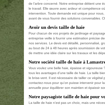
de l’arbre concerné. Notre entreprise détient une é
le travail. Elle œuvre avec ardeur et compétence où
intervention. Toute demande est unique pour nous, 
avant de vous fournir des solutions convenables. C
Avoir un devis taille de haie
Pour chacun de vos projets de jardinage et paysag
entreprise veille à fournir une estimation précise 
nos services. Le devis est détaillé, personnalisé, gr
au bout de 24 à 48 heures après soumission de votr
de mettre une idée claire sur les travaux et les dép
Notre société taille de haie à Lamastr
Vous voulez une belle haie, épaisse et vigoureuse
tous les avantages d’une taille de haie. La taille bie
le brise-vent. Il est nécessaire de tailler ce végéta
contactez-nous pour qu’on puisse intervenir pour la 
annuelle pour équilibrer son maintien et épaissir son
Notre paysagiste taille de haie pour 
La taille de haie n’est pas un choix, mais une néces