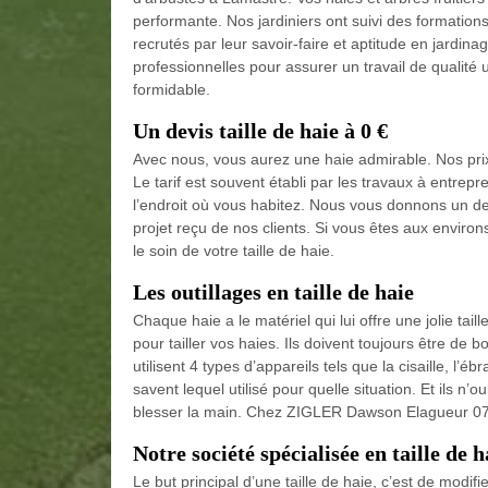
performante. Nos jardiniers ont suivi des formation
recrutés par leur savoir-faire et aptitude en jardi
professionnelles pour assurer un travail de qualité
formidable.
Un devis taille de haie à 0 €
Avec nous, vous aurez une haie admirable. Nos prix 
Le tarif est souvent établi par les travaux à entrepre
l’endroit où vous habitez. Nous vous donnons un d
projet reçu de nos clients. Si vous êtes aux envir
le soin de votre taille de haie.
Les outillages en taille de haie
Chaque haie a le matériel qui lui offre une jolie taill
pour tailler vos haies. Ils doivent toujours être de 
utilisent 4 types d’appareils tels que la cisaille, l’é
savent lequel utilisé pour quelle situation. Et ils n’
blesser la main. Chez ZIGLER Dawson Elagueur 07, 
Notre société spécialisée en taille de h
Le but principal d’une taille de haie, c’est de modi