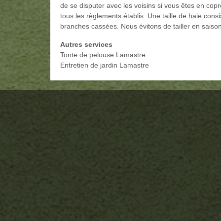
de se disputer avec les voisins si vous êtes en copr
tous les règlements établis. Une taille de haie consis
branches cassées. Nous évitons de tailler en saison 
Autres services
Tonte de pelouse Lamastre
Entretien de jardin Lamastre