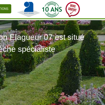
TIONS
 Elagueur 07 est situé
èche spécialiste