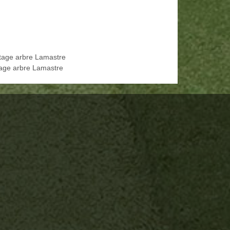
tage arbre Lamastre
age arbre Lamastre