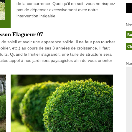
de la concurrence. Quoi qu’il en soit, vous ne risquez
pas de dépenser excessivement avec notre
intervention inégalée.
No
awson Elagueur 07
Bu
n de soleil et avoir une apparence solide. Il ne faut pas toucher
Ch
, poirier, etc.) au cours de ses 3 années de croissance. Il faut
its. Quand le fruitier s’agrandit, une taille de structure sera
ites appel à nos jardiniers paysagistes afin de vous orienter
Nou