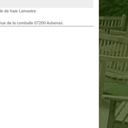
lle de haie Lamastre
rue de la comballe 07200 Aubenas