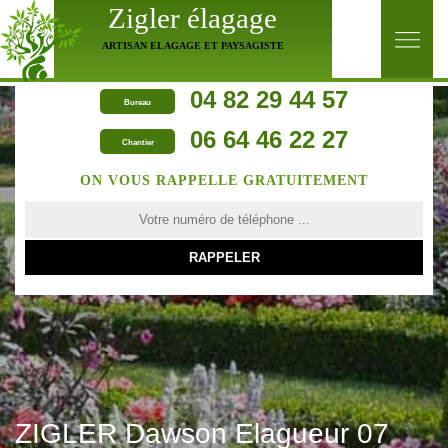
Zigler élagage
ARTISAN ELAGAGE ET PAYSAGISTE
04 82 29 44 57
Bureau
06 64 46 22 27
Chantier
ON VOUS RAPPELLE GRATUITEMENT
ZIGLER Dawson Elagueur 07