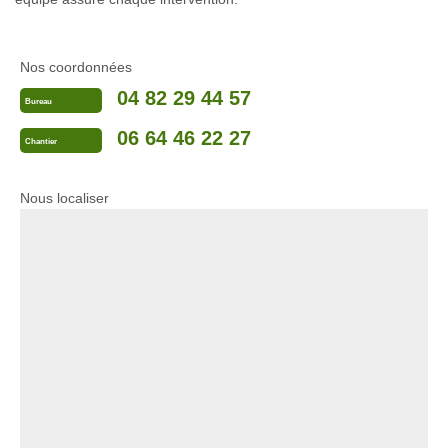
Nos coordonnées
04 82 29 44 57
Bureau
06 64 46 22 27
Chantier
Nous localiser