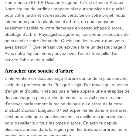
L’entreprise ZIGLER Dawson Elagueur 07 est située à Preaux.
Notre équipe de jardinier propose plusieurs services de qualité
pour votre jardin et vos espaces verts. Selon votre projet, nous
intervenons pour la plantation d’arbres, ou nous pouvons
également satisfaire votre demande en dessouchage d’arbre,
abattage d’arbre. Paysagistes aguerris, nous vous proposons de
nous confier votre demande. Quels sont les travaux dont vous
avez besoin ? Quel terrain voulez-vous faire un dessouchage ?
Avec notre équipe, vous pouvez avoir l’esprit tranquille d’un
service fiable et de qualité.
Arracher une souche d’arbre
L’intervention en dessouchage d’arbre demande le plus souvent
l’aide des professionnels. Puisqu’il s’agit d’un travail qui a besoin
d’engin et d’outils, n’hésitez pas à faire appel à une entreprise de
dessouchage la plus proche de vous. Le travail consiste alors
d’enlever parfaitement la racine de haie ou d’arbre de la terre
ZIGLER Dawson Elagueur 07 est expérimenté dans le domaine,
c’est pour cela que nous disposons les meilleures interventions
pour travailler sur tous les types d’arbre. En activité depuis
plusieurs années dans la région pour les travaux d’arbres, notre
équipe assure chaque intervention.