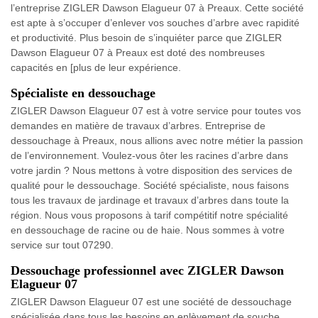
l’entreprise ZIGLER Dawson Elagueur 07 à Preaux. Cette société
est apte à s’occuper d’enlever vos souches d’arbre avec rapidité
et productivité. Plus besoin de s’inquiéter parce que ZIGLER
Dawson Elagueur 07 à Preaux est doté des nombreuses
capacités en [plus de leur expérience.
Spécialiste en dessouchage
ZIGLER Dawson Elagueur 07 est à votre service pour toutes vos
demandes en matière de travaux d’arbres. Entreprise de
dessouchage à Preaux, nous allions avec notre métier la passion
de l’environnement. Voulez-vous ôter les racines d’arbre dans
votre jardin ? Nous mettons à votre disposition des services de
qualité pour le dessouchage. Société spécialiste, nous faisons
tous les travaux de jardinage et travaux d’arbres dans toute la
région. Nous vous proposons à tarif compétitif notre spécialité
en dessouchage de racine ou de haie. Nous sommes à votre
service sur tout 07290.
Dessouchage professionnel avec ZIGLER Dawson
Elagueur 07
ZIGLER Dawson Elagueur 07 est une société de dessouchage
spécialisée dans tous les besoins en enlèvement de souche