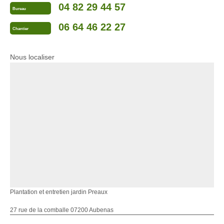
04 82 29 44 57
Bureau
06 64 46 22 27
Chantier
Nous localiser
Plantation et entretien jardin Preaux
27 rue de la comballe 07200 Aubenas