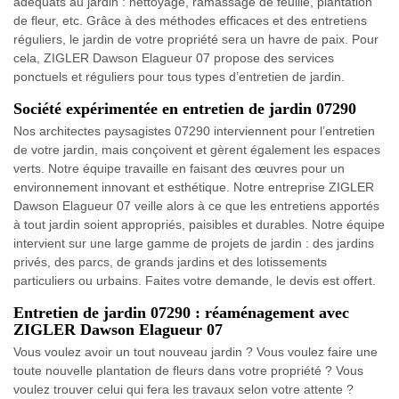
adéquats au jardin : nettoyage, ramassage de feuille, plantation
de fleur, etc. Grâce à des méthodes efficaces et des entretiens
réguliers, le jardin de votre propriété sera un havre de paix. Pour
cela, ZIGLER Dawson Elagueur 07 propose des services
ponctuels et réguliers pour tous types d’entretien de jardin.
Société expérimentée en entretien de jardin 07290
Nos architectes paysagistes 07290 interviennent pour l’entretien
de votre jardin, mais conçoivent et gèrent également les espaces
verts. Notre équipe travaille en faisant des œuvres pour un
environnement innovant et esthétique. Notre entreprise ZIGLER
Dawson Elagueur 07 veille alors à ce que les entretiens apportés
à tout jardin soient appropriés, paisibles et durables. Notre équipe
intervient sur une large gamme de projets de jardin : des jardins
privés, des parcs, de grands jardins et des lotissements
particuliers ou urbains. Faites votre demande, le devis est offert.
Entretien de jardin 07290 : réaménagement avec
ZIGLER Dawson Elagueur 07
Vous voulez avoir un tout nouveau jardin ? Vous voulez faire une
toute nouvelle plantation de fleurs dans votre propriété ? Vous
voulez trouver celui qui fera les travaux selon votre attente ?