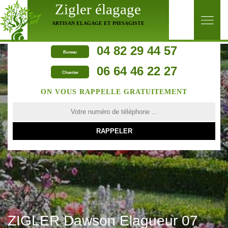
Zigler élagage
ARTISAN ELAGAGE ET PAYSAGISTE
04 82 29 44 57
Bureau
06 64 46 22 27
Chantier
ON VOUS RAPPELLE GRATUITEMENT
ZIGLER Dawson Elagueur 07