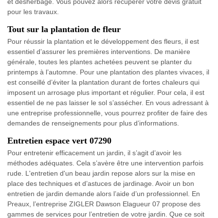
et désherbage. Vous pouvez alors récupérer votre devis gratuit
pour les travaux.
Tout sur la plantation de fleur
Pour réussir la plantation et le développement des fleurs, il est
essentiel d’assurer les premières interventions. De manière
générale, toutes les plantes achetées peuvent se planter du
printemps à l’automne. Pour une plantation des plantes vivaces, il
est conseillé d’éviter la plantation durant de fortes chaleurs qui
imposent un arrosage plus important et régulier. Pour cela, il est
essentiel de ne pas laisser le sol s’assécher. En vous adressant à
une entreprise professionnelle, vous pourrez profiter de faire des
demandes de renseignements pour plus d’informations.
Entretien espace vert 07290
Pour entretenir efficacement un jardin, il s’agit d’avoir les
méthodes adéquates. Cela s’avère être une intervention parfois
rude. L'entretien d'un beau jardin repose alors sur la mise en
place des techniques et d’astuces de jardinage. Avoir un bon
entretien de jardin demande alors l’aide d’un professionnel. En
Preaux, l’entreprise ZIGLER Dawson Elagueur 07 propose des
gammes de services pour l’entretien de votre jardin. Que ce soit