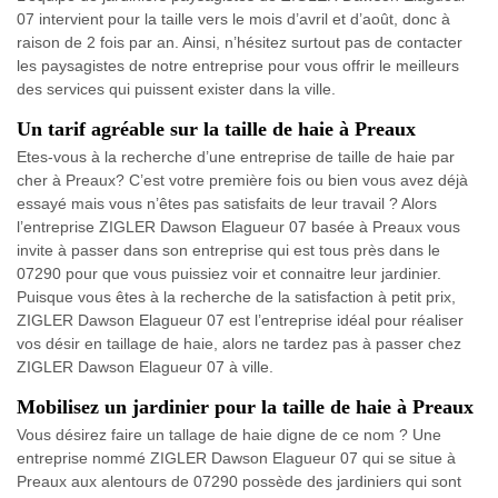
07 intervient pour la taille vers le mois d’avril et d’août, donc à
raison de 2 fois par an. Ainsi, n’hésitez surtout pas de contacter
les paysagistes de notre entreprise pour vous offrir le meilleurs
des services qui puissent exister dans la ville.
Un tarif agréable sur la taille de haie à Preaux
Etes-vous à la recherche d’une entreprise de taille de haie par
cher à Preaux? C’est votre première fois ou bien vous avez déjà
essayé mais vous n’êtes pas satisfaits de leur travail ? Alors
l’entreprise ZIGLER Dawson Elagueur 07 basée à Preaux vous
invite à passer dans son entreprise qui est tous près dans le
07290 pour que vous puissiez voir et connaitre leur jardinier.
Puisque vous êtes à la recherche de la satisfaction à petit prix,
ZIGLER Dawson Elagueur 07 est l’entreprise idéal pour réaliser
vos désir en taillage de haie, alors ne tardez pas à passer chez
ZIGLER Dawson Elagueur 07 à ville.
Mobilisez un jardinier pour la taille de haie à Preaux
Vous désirez faire un tallage de haie digne de ce nom ? Une
entreprise nommé ZIGLER Dawson Elagueur 07 qui se situe à
Preaux aux alentours de 07290 possède des jardiniers qui sont