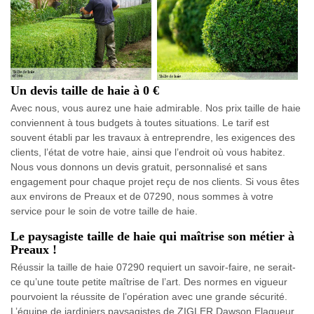
Un devis taille de haie à 0 €
Avec nous, vous aurez une haie admirable. Nos prix taille de haie
conviennent à tous budgets à toutes situations. Le tarif est
souvent établi par les travaux à entreprendre, les exigences des
clients, l’état de votre haie, ainsi que l’endroit où vous habitez.
Nous vous donnons un devis gratuit, personnalisé et sans
engagement pour chaque projet reçu de nos clients. Si vous êtes
aux environs de Preaux et de 07290, nous sommes à votre
service pour le soin de votre taille de haie.
Le paysagiste taille de haie qui maîtrise son métier à
Preaux !
Réussir la taille de haie 07290 requiert un savoir-faire, ne serait-
ce qu’une toute petite maîtrise de l’art. Des normes en vigueur
pourvoient la réussite de l’opération avec une grande sécurité.
L’équipe de jardiniers paysagistes de ZIGLER Dawson Elagueur