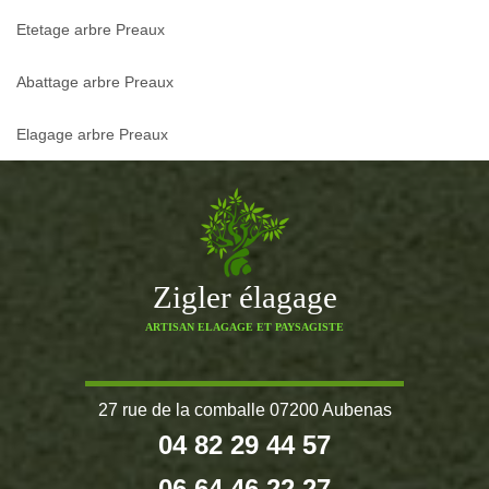
Etetage arbre Preaux
Abattage arbre Preaux
Elagage arbre Preaux
Zigler élagage
ARTISAN ELAGAGE ET PAYSAGISTE
27 rue de la comballe 07200 Aubenas
04 82 29 44 57
06 64 46 22 27