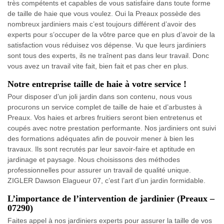
très compétents et capables de vous satisfaire dans toute forme
de taille de haie que vous voulez. Oui la Preaux possède des
nombreux jardiniers mais c’est toujours différent d’avoir des
experts pour s’occuper de la vôtre parce que en plus d’avoir de la
satisfaction vous réduisez vos dépense. Vu que leurs jardiniers
sont tous des experts, ils ne traînent pas dans leur travail. Donc
vous avez un travail vite fait, bien fait et pas cher en plus.
Notre entreprise taille de haie à votre service !
Pour disposer d’un joli jardin dans son contenu, nous vous
procurons un service complet de taille de haie et d’arbustes à
Preaux. Vos haies et arbres fruitiers seront bien entretenus et
coupés avec notre prestation performante. Nos jardiniers ont suivi
des formations adéquates afin de pouvoir mener à bien les
travaux. Ils sont recrutés par leur savoir-faire et aptitude en
jardinage et paysage. Nous choisissons des méthodes
professionnelles pour assurer un travail de qualité unique.
ZIGLER Dawson Elagueur 07, c’est l’art d’un jardin formidable.
L’importance de l’intervention de jardinier (Preaux –
07290)
Faites appel à nos jardiniers experts pour assurer la taille de vos