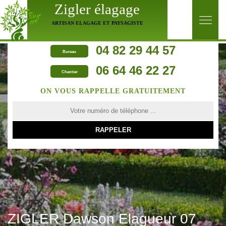
Zigler élagage
ARTISAN ELAGAGE ET PAYSAGISTE
04 82 29 44 57
Bureau
06 64 46 22 27
Chantier
ON VOUS RAPPELLE GRATUITEMENT
ZIGLER Dawson Elagueur 07