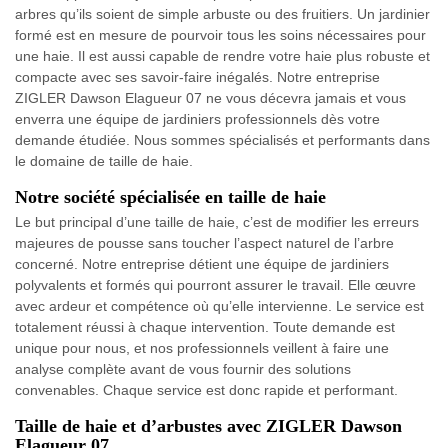
arbres qu’ils soient de simple arbuste ou des fruitiers. Un jardinier
formé est en mesure de pourvoir tous les soins nécessaires pour
une haie. Il est aussi capable de rendre votre haie plus robuste et
compacte avec ses savoir-faire inégalés. Notre entreprise
ZIGLER Dawson Elagueur 07 ne vous décevra jamais et vous
enverra une équipe de jardiniers professionnels dès votre
demande étudiée. Nous sommes spécialisés et performants dans
le domaine de taille de haie.
Notre société spécialisée en taille de haie
Le but principal d’une taille de haie, c’est de modifier les erreurs
majeures de pousse sans toucher l’aspect naturel de l’arbre
concerné. Notre entreprise détient une équipe de jardiniers
polyvalents et formés qui pourront assurer le travail. Elle œuvre
avec ardeur et compétence où qu’elle intervienne. Le service est
totalement réussi à chaque intervention. Toute demande est
unique pour nous, et nos professionnels veillent à faire une
analyse complète avant de vous fournir des solutions
convenables. Chaque service est donc rapide et performant.
Taille de haie et d’arbustes avec ZIGLER Dawson
Elagueur 07